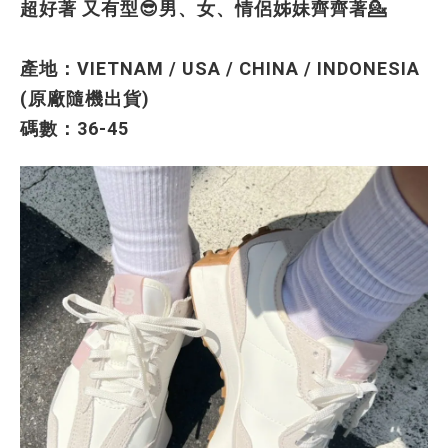
超好著 又有型😎男、女、情侶姊妹齊齊著💁
產地：VIETNAM / USA / CHINA / INDONESIA
(原廠隨機出貨)
碼數：36-45