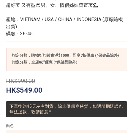
超好著 又有型😎男、女、情侶姊妹齊齊著💁
產地：VIETNAM / USA / CHINA / INDONESIA (原廠隨機
出貨)
碼數：36-45
指定分類，購物折扣後實滿$1000，即享7折優惠 (*保健品除外)
指定分類，全店8折優惠 (*保健品除外)
HK$990.00
HK$549.00
下單後約45天左右到貨，除非供應商缺貨，如遇船期延誤也
無法退款，敬請留意❗❗
顏色