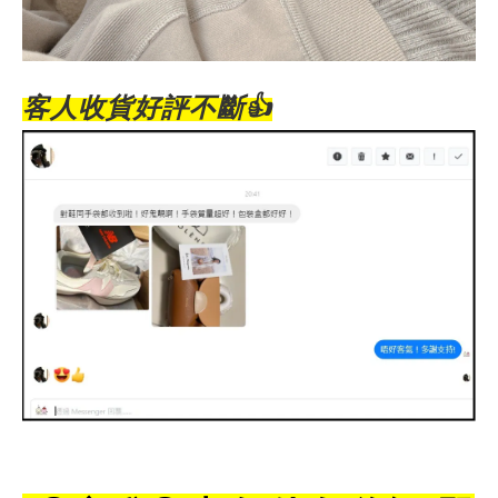
客人收貨好評不斷
👍