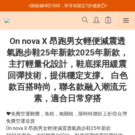
⚡購物滿HK$1000，即享有限定7折優惠⏱️⚡
On nova X 昂跑男女輕便減震透
氣跑步鞋25年新款2025年新款，
主打輕量化設計，鞋底採用緩震
回彈技術，提供穩定支撐。 白色
款百搭時尚，聯名款融入潮流元
素，適合日常穿搭
❤️免費空運郵費，免稅，無關稅，限時特價折上折😍台灣
免費空運送貨
On nova X 昂跑男女輕便減震透氣跑步鞋25年新款