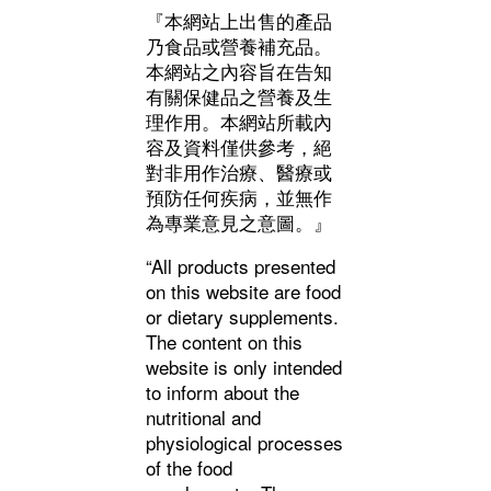
『本網站上出售的產品
乃食品或營養補充品。
本網站之內容旨在告知
有關保健品之營養及生
理作用。本網站所載內
容及資料僅供參考，絕
對非用作治療、醫療或
預防任何疾病，並無作
為專業意見之意圖。』
“All products presented
on this website are food
or dietary supplements.
The content on this
website is only intended
to inform about the
nutritional and
physiological processes
of the food