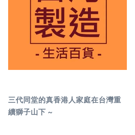
三代同堂的真香港人家庭在台灣重
續獅子山下 ~