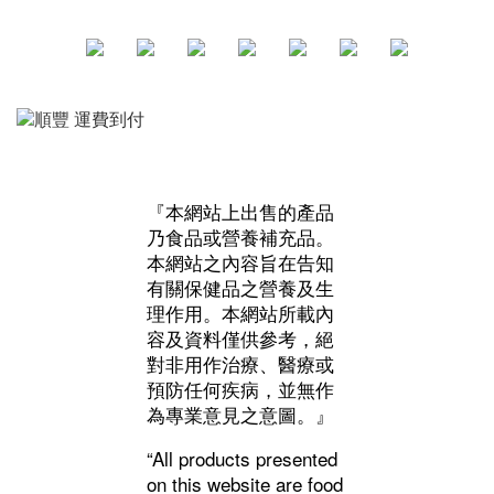
『本網站上出售的產品
乃食品或營養補充品。
本網站之內容旨在告知
有關保健品之營養及生
理作用。本網站所載內
容及資料僅供參考，絕
對非用作治療、醫療或
預防任何疾病，並無作
為專業意見之意圖。』
“All products presented
on this website are food