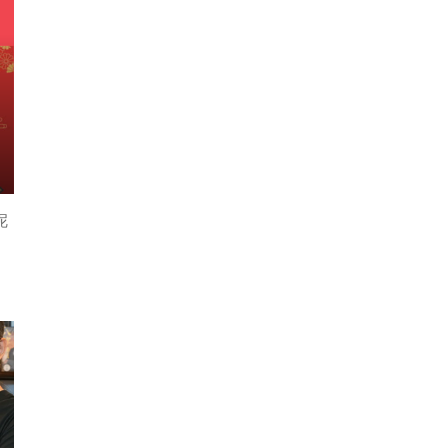
1
包
民
呢