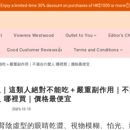
Enjoy a limited-time 30% discount on purchases of HK$1000 or more⏱
t
Vivienne Westwood
Outlet to You
Editor's C
Good Customer Reviews👍
Terms and Conditions
不能吃＋嚴重副作用｜不適合什麼人 哪裡買｜價格最便宜
忌｜這類人絕對不能吃＋嚴重副作用｜不
 哪裡買｜價格最便宜
2025-12-13
腎陰虛型的眼睛乾澀、視物模糊、怕光、