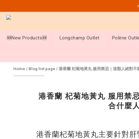
⚡
🆕New Products🆕
Longchamp Outlet
Polène Outle
Home
/
Blog list page
/
港香蘭 杞菊地黃丸 服用禁忌｜這類人絕對
港香蘭 杞菊地黃丸 服用禁
合什麼人
港香蘭杞菊地黃丸主要針對肝