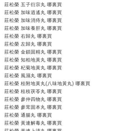
莊松榮 五子衍宗丸 哪裏買
莊松榮 加味逍遙丸 哪裏買
莊松榮 加味消痔丸 哪裏買
莊松榮 加味養肝丸 哪裏買
莊松榮 右歸丸 哪裏買
莊松榮 左歸丸 哪裏買
莊松榮 金鎖固精丸 哪裏買
莊松榮 知柏地黃丸 哪裏買
莊松榮 杞菊地黃丸 哪裏買
莊松榮 風濕丸 哪裏買
莊松榮 桂附地黃丸(八味地黃丸) 哪裏買
莊松榮 桂枝茯苓丸 哪裏買
莊松榮 參仲四物丸 哪裏買
莊松榮 參茸固本丸 哪裏買
莊松榮 通腸丸 哪裏買
莊松榮 黃連解毒丸 哪裏買
莊松榮 黃連上清丸 哪裏買