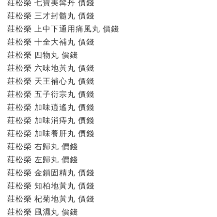
莊松榮 七寶美髯丹 價錢
莊松榮 三才封髓丸 價錢
莊松榮 上中下通用痛風丸 價錢
莊松榮 十全大補丸 價錢
莊松榮 四物丸 價錢
莊松榮 六味地黃丸 價錢
莊松榮 天王補心丸 價錢
莊松榮 五子衍宗丸 價錢
莊松榮 加味逍遙丸 價錢
莊松榮 加味消痔丸 價錢
莊松榮 加味養肝丸 價錢
莊松榮 右歸丸 價錢
莊松榮 左歸丸 價錢
莊松榮 金鎖固精丸 價錢
莊松榮 知柏地黃丸 價錢
莊松榮 杞菊地黃丸 價錢
莊松榮 風濕丸 價錢