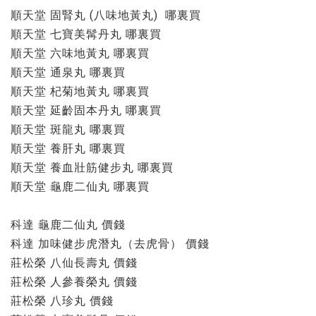
順天堂 固腎丸 (八味地黃丸) 哪裏買
順天堂 七寶美髯丹丸 哪裏買
順天堂 六味地黃丸 哪裏買
順天堂 通泉丸 哪裏買
順天堂 杞菊地黃丸 哪裏買
順天堂 延齡固本丹丸 哪裏買
順天堂 斑龍丸 哪裏買
順天堂 養肝丸 哪裏買
順天堂 養血壯筋健步丸 哪裏買
順天堂 龜鹿二仙丸 哪裏買
科達 龜鹿二仙丸 價錢
科達 加味健步虎潛丸（去虎骨） 價錢
莊松榮 八仙長壽丸 價錢
莊松榮 人參養榮丸 價錢
莊松榮 八珍丸 價錢