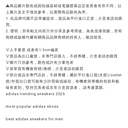
⚠️商品圖片顏色或因拍攝器材或電腦螢幕設定差異會有所不同，以
上圖片及文字僅供參考，以實際商品顏色為準。
1. 此品牌代購不設單據提供，貨品為平行進口正貨，介意者請勿購
買。
2. 聲明：所有帖文內容只作分享及參考用途。為免混淆視聽，所有
商標或版權均屬有關商品品牌商標的持有人，敬請留意。
💡人手量度 或會有1-3cm偏差
💡貨品為出口廠貨，非專門店購入，不經專櫃，介意者請勿購買
💡圖片只供參考，顏色或許有少量色差
💡原單貨有機會剪標/換標，介意者請勿購買
💡部分貨品非專門店款，不經專櫃，屬於平行進口貨(水貨)/outlet
貨/外貿出口貨可能有少許瑕疵或線頭，有機會與專櫃的包裝和氣
味有差別，堅持完美者或非常介意貨源者， 請考慮選購。
adidas trending sneakers 2025
most popular adidas shoes
best adidas sneakers for men