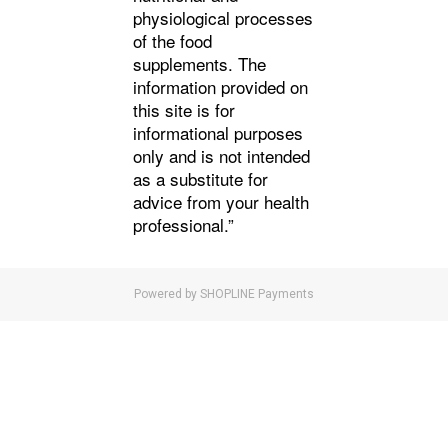
physiological processes
of the food
supplements. The
information provided on
this site is for
informational purposes
only and is not intended
as a substitute for
advice from your health
professional.”
Powered by
SHOPLINE Payments
立即購買