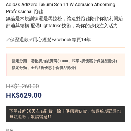
Adidas Adizero Takumi Sen 11 W Abrasion Absorbing 
Professional 跑鞋
無論是常規訓練還是馬拉松，讓這雙跑鞋陪伴你順利開始
舒適與結構 配備Lightstrike技術，為你的步伐注入活力 
✅保證退款✅用心經營Facebook專頁14年
指定分類，購物折扣後實滿$1000，即享7折優惠 (*保健品除外)
指定分類，全店8折優惠 (*保健品除外)
HK$1,260.00
HK$629.00
下單後約30天左右到貨，除非供應商缺貨，如遇船期延誤也
無法退款，敬請留意❗❗
顏色