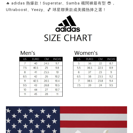
🔥 adidas 熱爆款！Superstar、Samba 襯闊褲最有型 😎，
Ultraboost、Yeezy、🏀 球星聯乘款成美國熱捧之選！