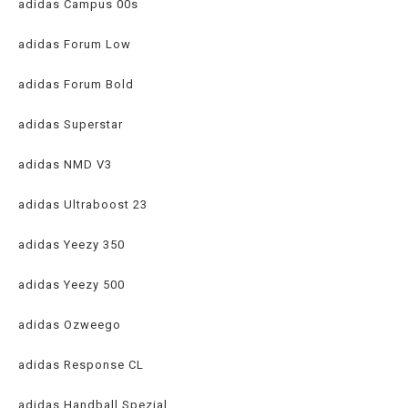
adidas Campus 00s
adidas Forum Low
adidas Forum Bold
adidas Superstar
adidas NMD V3
adidas Ultraboost 23
adidas Yeezy 350
adidas Yeezy 500
adidas Ozweego
adidas Response CL
adidas Handball Spezial