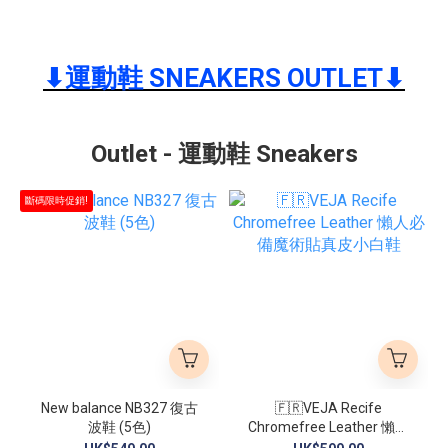
⬇︎運動鞋 SNEAKERS OUTLET⬇︎
Outlet - 運動鞋 Sneakers
斷碼限時促銷!
New balance NB327 復古
🇫🇷VEJA Recife
波鞋 (5色)
Chromefree Leather 懶人
必備魔術貼真皮小白鞋