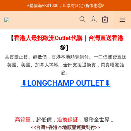
⚡購物滿HK$1000，即享有限定7折優惠⏱️⚡
【
香港人最抵歐洲Outlet代購｜台灣直送香港
💯】
高質量正貨、超低價，香港本地順豐到付。一口價運費直送
英國、美國、加拿大等地，全部支援退換貨，買貴唔驚蝕
底。
⬇︎LONGCHAMP OUTLET⬇︎
高質量
，超低價，
退換保証
，服務全世界 。
<<台灣+香港本地順豐運費到付>>