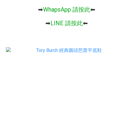
➡︎
WhapsApp 請按此
⬅︎
➡︎
LINE 請按此
⬅︎