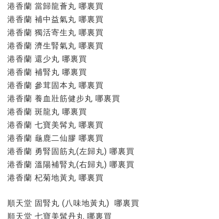
港香蘭 當歸龍薈丸 哪裏買
港香蘭 補中益氣丸 哪裏買
港香蘭 獨活寄生丸 哪裏買
港香蘭 濟生腎氣丸 哪裏買
港香蘭 還少丸 哪裏買
港香蘭 補腎丸 哪裏買
港香蘭 參茸固本丸 哪裏買
港香蘭 養血壯筋健步丸 哪裏買
港香蘭 斑龍丸 哪裏買
港香蘭 七寶美髯丸 哪裏買
港香蘭 龜鹿二仙膠 哪裏買
港香蘭 勇腎固筋丸(左歸丸) 哪裏買
港香蘭 溫陽補腎丸(右歸丸) 哪裏買
港香蘭 杞菊地黃丸 哪裏買
順天堂 固腎丸 (八味地黃丸) 哪裏買
順天堂 七寶美髯丹丸 哪裏買