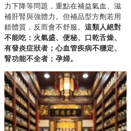
力下降等問題，重點在補益氣血、滋
補肝腎與強體力。但補品型方劑若用
錯體質，反而會不舒服。
這類人絕對
不能吃：火氣盛、便秘、口乾舌燥、
有發炎症狀者；心血管疾病不穩定、
腎功能不全者；孕婦。