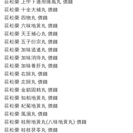
莊松榮 上中下通用痛風丸 價錢
莊松榮 十全大補丸 價錢
莊松榮 四物丸 價錢
莊松榮 六味地黃丸 價錢
莊松榮 天王補心丸 價錢
莊松榮 五子衍宗丸 價錢
莊松榮 加味逍遙丸 價錢
莊松榮 加味消痔丸 價錢
莊松榮 加味養肝丸 價錢
莊松榮 右歸丸 價錢
莊松榮 左歸丸 價錢
莊松榮 金鎖固精丸 價錢
莊松榮 知柏地黃丸 價錢
莊松榮 杞菊地黃丸 價錢
莊松榮 風濕丸 價錢
莊松榮 桂附地黃丸(八味地黃丸) 價錢
莊松榮 桂枝茯苓丸 價錢