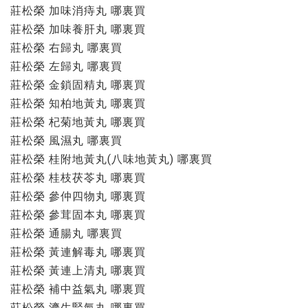
莊松榮 加味消痔丸 哪裏買
莊松榮 加味養肝丸 哪裏買
莊松榮 右歸丸 哪裏買
莊松榮 左歸丸 哪裏買
莊松榮 金鎖固精丸 哪裏買
莊松榮 知柏地黃丸 哪裏買
莊松榮 杞菊地黃丸 哪裏買
莊松榮 風濕丸 哪裏買
莊松榮 桂附地黃丸(八味地黃丸) 哪裏買
莊松榮 桂枝茯苓丸 哪裏買
莊松榮 參仲四物丸 哪裏買
莊松榮 參茸固本丸 哪裏買
莊松榮 通腸丸 哪裏買
莊松榮 黃連解毒丸 哪裏買
莊松榮 黃連上清丸 哪裏買
莊松榮 補中益氣丸 哪裏買
莊松榮 濟生腎氣丸 哪裏買