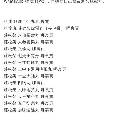
WhatsApp 搵我哋咨詢，再揀啱自己體質適合嘅配方。
科達 龜鹿二仙丸 哪裏買
科達 加味健步虎潛丸（去虎骨） 哪裏買
莊松榮 八仙長壽丸 哪裏買
莊松榮 人參養榮丸 哪裏買
莊松榮 八珍丸 哪裏買
莊松榮 七寶美髯丹 哪裏買
莊松榮 三才封髓丸 哪裏買
莊松榮 上中下通用痛風丸 哪裏買
莊松榮 十全大補丸 哪裏買
莊松榮 四物丸 哪裏買
莊松榮 六味地黃丸 哪裏買
莊松榮 天王補心丸 哪裏買
莊松榮 五子衍宗丸 哪裏買
莊松榮 加味逍遙丸 哪裏買