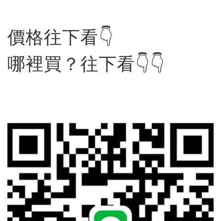
價格往下看👇
哪裡買？往下看👇👇