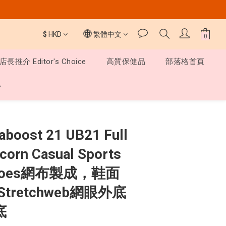
$
HKD
繁體中文
店長推介 Editor's Choice
高質保健品
部落格首頁
立即購買
aboost 21 UB21 Full
corn Casual Sports
 Shoes網布製成，鞋面
retchweb網眼外底
底