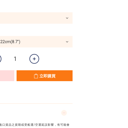
立即購買
國進口貨品之貨期或受船運/空運延誤影響，有可能會