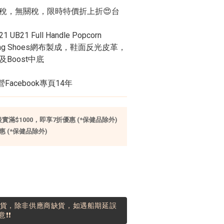
免稅，無關稅，限時特價折上折😍台
21 UB21 Full Handle Popcorn 
Running Shoes網布製成，鞋面反光皮革，
底及Boost中底
acebook專頁14年
滿$1000，即享7折優惠 (*保健品除外)
 (*保健品除外)
到貨，除非供應商缺貨，如遇船期延誤
❗❗