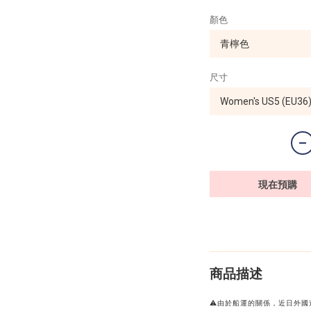
顏色
尺寸
現在預購
商品描述
⚠️由於船運的關係，近日外