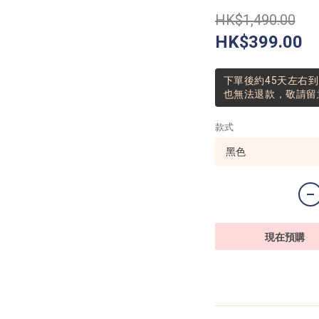
HK$1,490.00
HK$399.00
下單後約45天左右
也無法退款，敬請留意
款式
現在預購