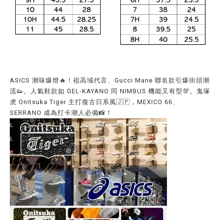
ASICS 潮味爆燈🔥！祖高域代言、Gucci Mane 聯名款引爆街頭潮
流👟。人氣鞋款如 GEL-KAYANO 同 NIMBUS 機能又有型💯。鬼塚
虎 Onitsuka Tiger 主打復古日系風🇯🇵，MEXICO 66、
SERRANO 成為打卡潮人必備📸！