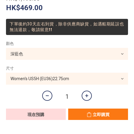
HK$469.00
下單後約30天左右到貨，除非供應商缺貨，如遇船期延誤也
無法退款，敬請留意❗❗
顏色
尺寸
現在預購
立即購買