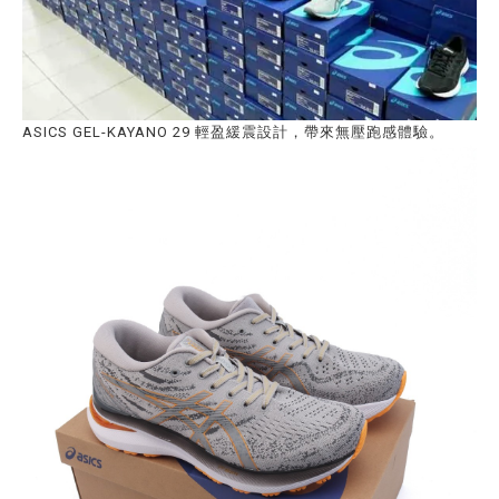
ASICS GEL-KAYANO 29 輕盈緩震設計，帶來無壓跑感體驗。