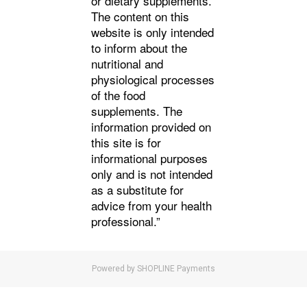
or dietary supplements.
The content on this
website is only intended
to inform about the
nutritional and
physiological processes
of the food
supplements. The
information provided on
this site is for
informational purposes
only and is not intended
as a substitute for
advice from your health
professional.”
Powered by
SHOPLINE Payments
立即購買