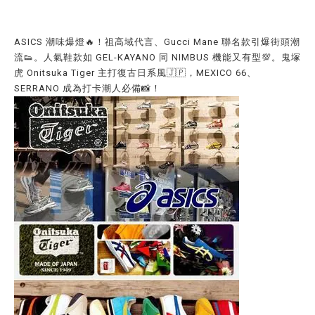
ASICS 潮味爆燈🔥！祖高域代言、Gucci Mane 聯名款引爆街頭潮
流👟。人氣鞋款如 GEL-KAYANO 同 NIMBUS 機能又有型💯。鬼塚
虎 Onitsuka Tiger 主打復古日系風🇯🇵，MEXICO 66、
SERRANO 成為打卡潮人必備📸！