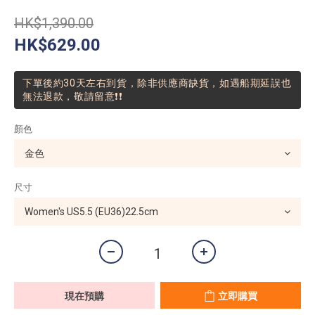
HK$1,390.00
HK$629.00
下單後約30天左右到貨，除非供應商缺貨，如遇船期延誤也
無法退款，敬請留意❗❗
顏色
尺寸
現在預購
立即購買