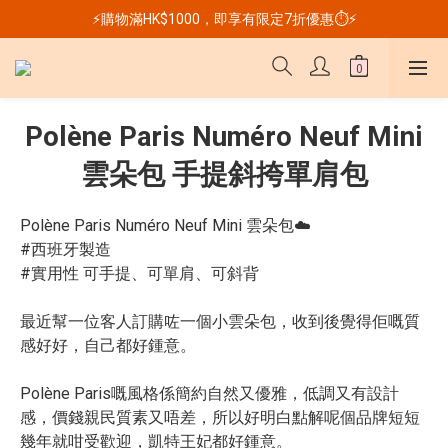
⚡購物滿HK$1000，即享有限定7折優惠⏱️⚡
Polène Paris Numéro Neuf Mini
雲朵包 手提斜挎單肩包
Polène Paris Numéro Neuf Mini 雲朵包☁️
#西班牙製造
#實用性 可手提、可單肩、可斜背
最近幫一位客人訂購咗一個小雲朵包，收到後覺得佢嘅質
感好好，自己都好鍾意。
Polène Paris嘅風格係簡約自然又優雅，低調又有設計
感，價錢親民質素又唔差，所以好明白點解呢個品牌短短
幾年就咁受歡迎，凱特王妃都好鍾意。